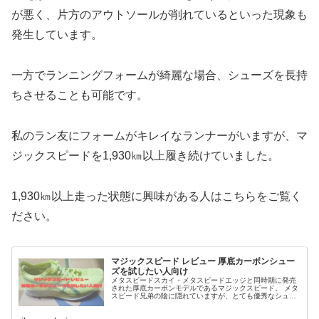
が悪く、片方のアウトソールが削れているといった現象も
発生しています。
一方でランニングフォームが綺麗な場合、シューズを長持
ちさせることも可能です。
私のラン友にフォームがキレイなランナーがいますが、マ
ジックスピードを1,930㎞以上履き続けていました。
1,930㎞以上走った状態に興味がある人はこちらをご覧く
ださい。
マジックスピード レビュー 厚底カーボンシュー
ズを試したい人向け
メタスピードスカイ・メタスピードエッジと同時期に発売
された厚底カーボンモデルであるマジックスピード。 メタ
スピード兄弟の陰に隠れていますが、とても優秀なシュー
ズなんです。 高いクッション性と反発性を備え、更にガイ
ドソールテクノロジーにより走...