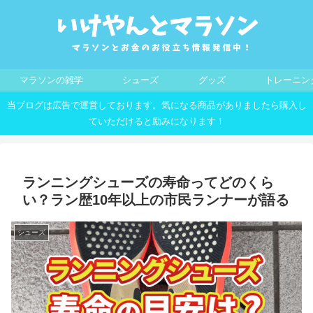
マラソンの雑学
シューズ
グッズ
トレーニン
当ブログは広告で運営しております。気になる商品がありましたら購入し
ていただけると励みになります！
ランニングシューズの寿命ってどのくら
い？ラン歴10年以上の市民ランナーが語る
シューズ