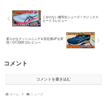
くせのない優等生シューズ！マジックス
ピード３レビュー
柔らかなクッショニング＆安定感UPを実
現！GT-2000 12レビュー
コメント
コメントを書き込む
ホーム
シューズ