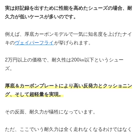
実は好記録を出すために性能を高めたシューズの場合、耐
久力が低いケースが多いのです。
例えば、厚底カーボンモデルで一気に知名度を上げたナイ
キの
ヴェイパーフライ
が挙げられます。
2万円以上の価格で、耐久性は200㎞以下というシュー
ズ。
厚底＆カーボンプレートにより高い反発力とクッショニン
グ、そして超軽量を実現。
その反面、耐久力が犠牲になっています。
ただ、ここでいう耐久力は全く走れなくなるわけではなく