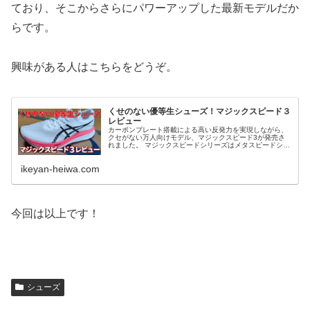
ており、そこからさらにパワーアップした最新モデルだか
らです。
興味がある人はこちらをどうぞ。
くせのない優等生シューズ！マジックスピード３
レビュー
カーボンプレート搭載による高い反発力を実現しながら、
クセがない万人向けモデル、マジックスピード3が発売さ
れました。 マジックスピードシリーズはメタスピードシリ
ーズの廉価版的な位置付けですが、人によってはマジック
スピードの方が優れていると評価...
ikeyan-heiwa.com
今回は以上です！
シューズ