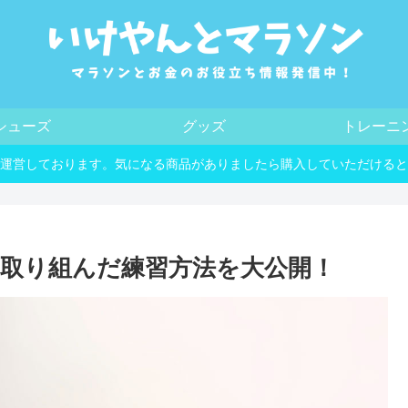
シューズ
グッズ
トレーニ
運営しております。気になる商品がありましたら購入していただけると
時に取り組んだ練習方法を大公開！