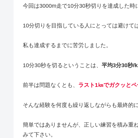
今回は3000m走で10分30秒切りを達成し
10分切りを目指している人にとっては避けては
私も達成するまでに苦労しました。
10分30秒を切るということは、
平均3分30秒
前半は問題なくとも、
ラスト1㎞でガクッとペ
そんな経験を何度も繰り返しながらも最終的に
簡単ではありませんが、正しい練習を積み重
みて下さい。