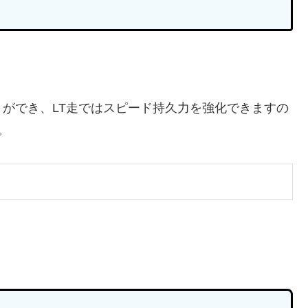
ができ、LT走ではスピード持久力を強化できますの
。