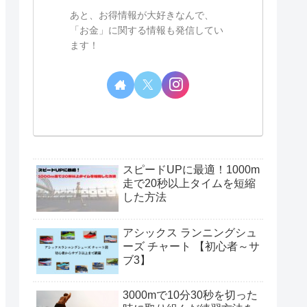
あと、お得情報が大好きなんで、
「お金」に関する情報も発信してい
ます！
スピードUPに最適！1000m
走で20秒以上タイムを短縮
した方法
アシックス ランニングシュ
ーズ チャート 【初心者～サ
ブ3】
3000mで10分30秒を切った