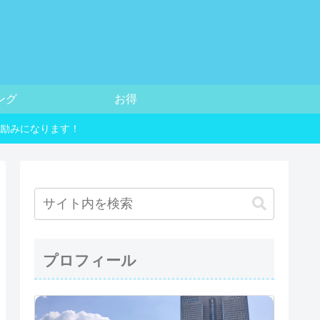
ング
お得
励みになります！
プロフィール