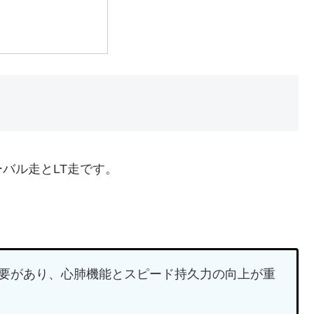
バル走とLT走です。
必要があり、心肺機能とスピード持久力の向上が重