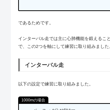
であるためです。
インターバル走では主に心肺機能を鍛えること
で、この2つを軸にして練習に取り組みました
インターバル走
以下の設定で練習に取り組みました。
1000mの場合