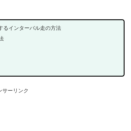
するインターバル走の方法
法
ンサーリンク