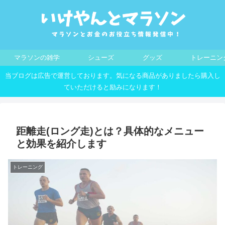
マラソンの雑学
シューズ
グッズ
トレーニン
当ブログは広告で運営しております。気になる商品がありましたら購入し
ていただけると励みになります！
距離走(ロング走)とは？具体的なメニュー
と効果を紹介します
トレーニング