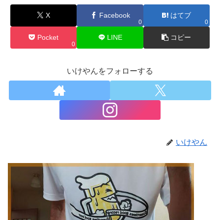
X
Facebook
はてブ
0
0
Pocket
LINE
コピー
0
いけやんをフォローする
いけやん