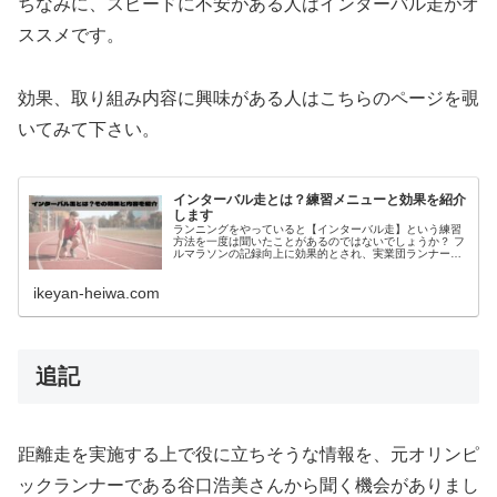
ちなみに、スピードに不安がある人はインターバル走がオ
ススメです。
効果、取り組み内容に興味がある人はこちらのページを覗
いてみて下さい。
インターバル走とは？練習メニューと効果を紹介
します
ランニングをやっていると【インターバル走】という練習
方法を一度は聞いたことがあるのではないでしょうか？ フ
ルマラソンの記録向上に効果的とされ、実業団ランナーか
ら市民ランナーの練習メニューに取り入れられているイン
ターバル走。 この記事ではイン...
ikeyan-heiwa.com
追記
距離走を実施する上で役に立ちそうな情報を、元オリンピ
ックランナーである谷口浩美さんから聞く機会がありまし