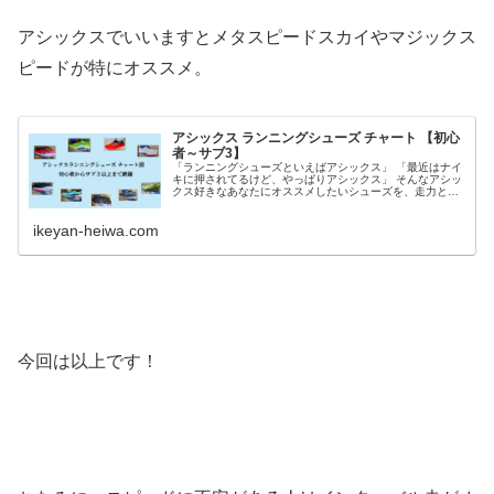
アシックスでいいますとメタスピードスカイやマジックス
ピードが特にオススメ。
アシックス ランニングシューズ チャート 【初心
者～サブ3】
「ランニングシューズといえばアシックス」 「最近はナイ
キに押されてるけど、やっぱりアシックス」 そんなアシッ
クス好きなあなたにオススメしたいシューズを、走力と重
量を軸にチャートでまとめてみました。 おっさんランナー
の完全なる独断でまとめてい...
ikeyan-heiwa.com
今回は以上です！