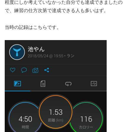
程度にしか考えていなかった自分でも達成できましたの
で、練習の仕方次第で達成できる人も多いはず。
当時の記録はこちらです。