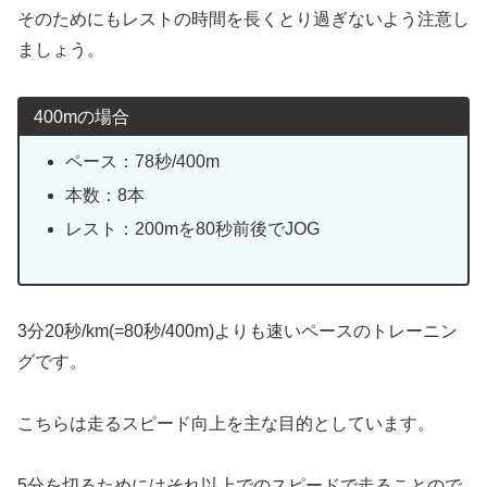
そのためにもレストの時間を長くとり過ぎないよう注意し
ましょう。
400mの場合
ペース：78秒/400m
本数：8本
レスト：200mを80秒前後でJOG
3分20秒/km(=80秒/400m)よりも速いペースのトレーニン
グです。
こちらは走るスピード向上を主な目的としています。
5分を切るためにはそれ以上でのスピードで走ることので