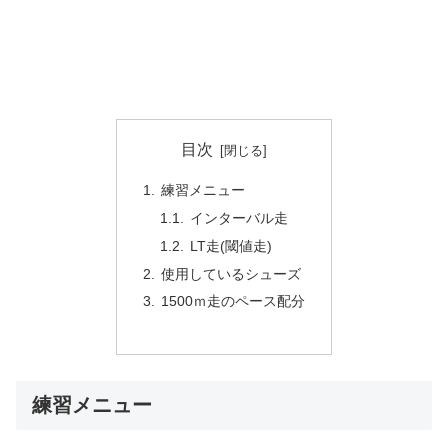
目次
練習メニュー
インターバル走
LT走(閾値走)
使用しているシューズ
1500ｍ走のペース配分
練習メニュー