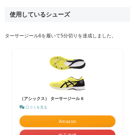
使用しているシューズ
ターサージール6を履いて5分切りを達成しました。
（アシックス） ターサージール 6
口コミを見る
Amazon