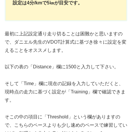
設定は4分/kmで5㎞が目安です。
最初に上記設定通り走り切ることは困難かと思いますの
で、ダニエル先生のVDOT計算式に基づき徐々に設定を変
えることをオススメします。
以下の表の「Distance」欄に1500と入力して下さい。
そして「Time」欄に現在の記録を入力していただくと、
現時点の走力に基づく設定が「Training」欄で確認できま
す。
そこの中の項目に「Threshold」という欄がありますの
で、こちらのペースよりも少し速めのペースで練習してい