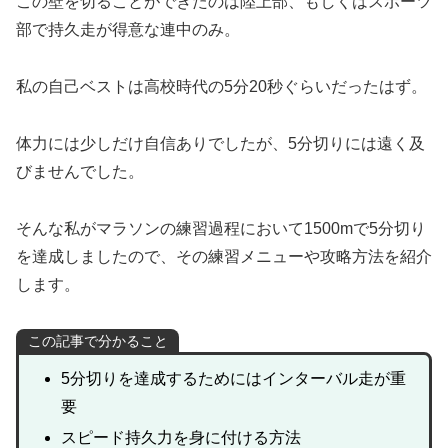
この壁を切ることができたのは陸上部、もしくはスポーツ
部で持久走が得意な連中のみ。
私の自己ベストは高校時代の5分20秒ぐらいだったはず。
体力には少しだけ自信ありでしたが、5分切りには遠く及
びませんでした。
そんな私がマラソンの練習過程において1500mで5分切り
を達成しましたので、その練習メニューや攻略方法を紹介
します。
この記事で分かること
5分切りを達成するためにはインターバル走が重
要
スピード持久力を身に付ける方法