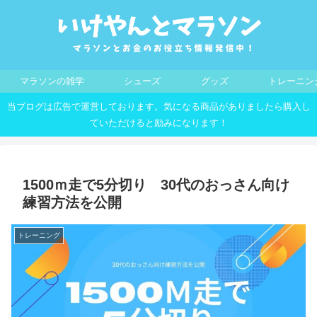
マラソンの雑学
シューズ
グッズ
トレーニン
当ブログは広告で運営しております。気になる商品がありましたら購入し
ていただけると励みになります！
1500ｍ走で5分切り 30代のおっさん向け
練習方法を公開
トレーニング