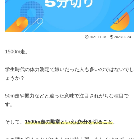
2021.11.28
2023.02.24
1500m走。
学生時代の体力測定で嫌いだった人も多いのではないでし
ょうか？
50m走や握力などと違った意味で注目されがちな種目で
す。
そして、
1500m走の勲章といえば5分を切ること
。