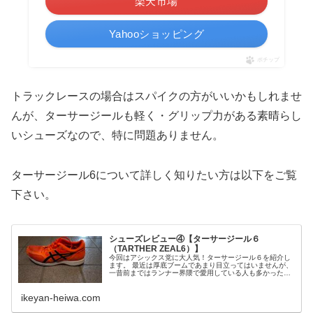
楽天市場
Yahooショッピング
ポチップ
トラックレースの場合はスパイクの方がいいかもしれませ
んが、ターサージールも軽く・グリップ力がある素晴らし
いシューズなので、特に問題ありません。
ターサージール6について詳しく知りたい方は以下をご覧
下さい。
シューズレビュー④【ターサージール６
（TARTHER ZEAL6）】
今回はアシックス党に大人気！ターサージール６を紹介し
ます。 最近は厚底ブームであまり目立ってはいませんが、
一昔前まではランナー界隈で愛用している人も多かったタ
ーサー！ アシックス党ならば一度は買うか迷うであろうタ
ーサー！！ そんなターサーの...
ikeyan-heiwa.com