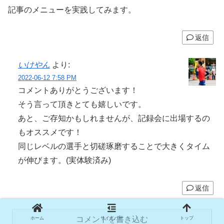
記事のメニューを実践してみます。
返信
いけやん
より:
2022-06-12 7:58 PM
コメントありがとうございます！
そう言って頂きとても嬉しいです。
あと、ご存知かもしれませんが、記録会に出場するの
もオススメです！
同じレベルの選手と切磋琢磨することで大きくタイム
が伸びます。(実体験済み)
返信
コメントを書き込む
ホーム
サイドバー
トップ