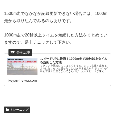
1500m走でなかなか記録更新できない場合には、1000m
走から取り組んでみるのもありです。
1000m走で20秒以上タイムを短縮した方法をまとめてい
ますので、是非チェックして下さい。
スピードUPに最適！1000m走で20秒以上タイム
を短縮した方法
マラソンを開始してしばらくすると、少しでも速く走れる
ようになりたいと思ったことはありませんか？ ジョギング
中心で徐々に速くなってきたけど、元々スピードが速くな
いからタイムが伸びなくなってきた人もいるでしょう。 そ
んな人にチャレンジして欲しい...
ikeyan-heiwa.com
トレーニング