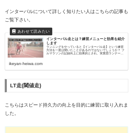
インターバルについて詳しく知りたい人はこちらの記事も
ご覧下さい。
インターバル走とは？練習メニューと効果を紹介
します
ランニングをやっていると【インターバル走】という練習
方法を一度は聞いたことがあるのではないでしょうか？ フ
ルマラソンの記録向上に効果的とされ、実業団ランナーか
ら市民ランナーの練習メニューに取り入れられているイン
ターバル走。 この記事ではイン...
ikeyan-heiwa.com
LT走(閾値走)
こちらはスピード持久力の向上を目的に練習に取り入れま
した。