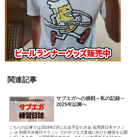
関連記事
サブエガへの挑戦～私の記録～
トレーニング
2025年以降へ
こちらの記事では2024年2月に出走予定の大会 延岡西日本マラソ
ン or 別府大分毎日マラソン でのサブエガ達成に向けた練習を公開