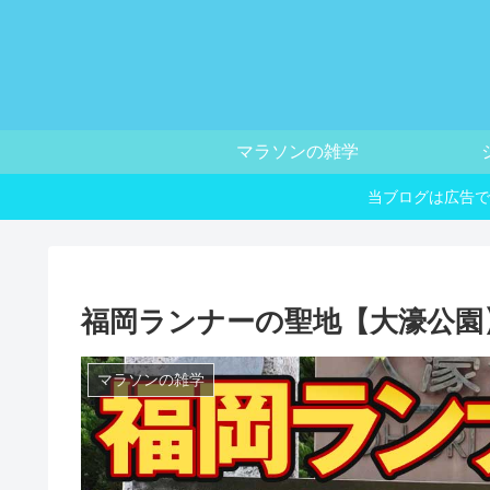
マラソンの雑学
当ブログは広告で
福岡ランナーの聖地【大濠公園
マラソンの雑学