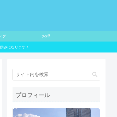
ング
お得
励みになります！
プロフィール