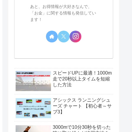
あと、お得情報が大好きなんで、
「お金」に関する情報も発信してい
ます！
スピードUPに最適！1000m
走で20秒以上タイムを短縮
した方法
アシックス ランニングシュ
ーズ チャート 【初心者～サ
ブ3】
3000mで10分30秒を切った