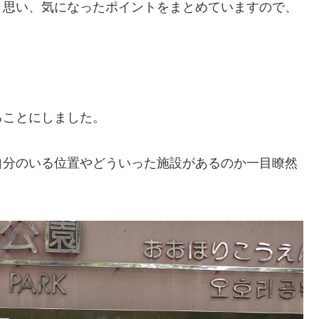
と思い、気になったポイントをまとめていますので、
ることにしました。
自分のいる位置やどういった施設があるのか一目瞭然