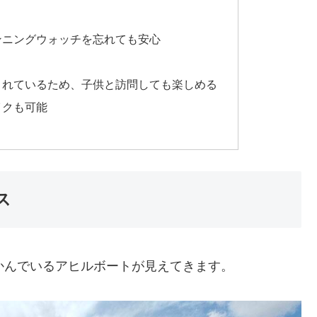
ス
ンニングウォッチを忘れても安心
されているため、子供と訪問しても楽しめる
イクも可能
ス
かんでいるアヒルボートが見えてきます。