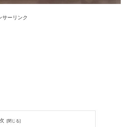
ンサーリンク
次