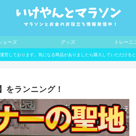
シューズ
グッズ
トレーニ
運営しております。気になる商品がありましたら購入していただけると
】をランニング！