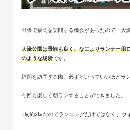
出張で福岡を訪問する機会があったので、大
大濠公園は景観も良く、なによりランナー用
のような場所
です。
福岡を訪問する際、必ずといっていいほどラ
今回も楽しく朝ランすることができました。
1周約2㎞なのでランニングだけではなく、ウ