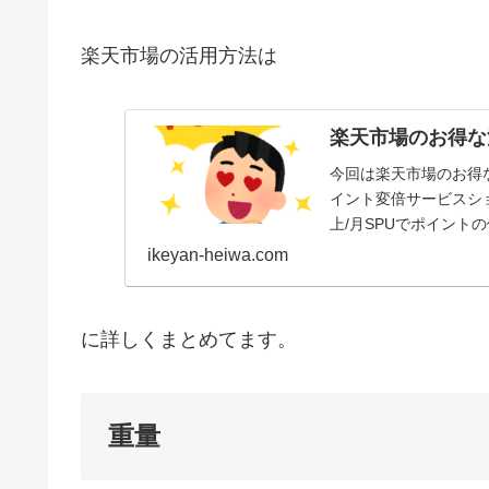
楽天市場の活用方法は
楽天市場のお得な
今回は楽天市場のお得な
イント変倍サービスシ
上/月SPUでポイント
ン、SPUは有...
ikeyan-heiwa.com
に詳しくまとめてます。
重量