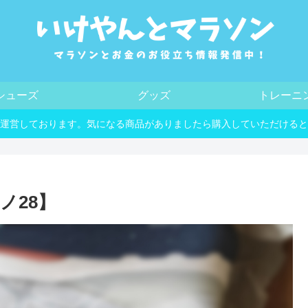
シューズ
グッズ
トレーニ
運営しております。気になる商品がありましたら購入していただけると
ノ28】