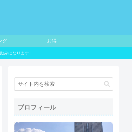
ング
お得
励みになります！
プロフィール