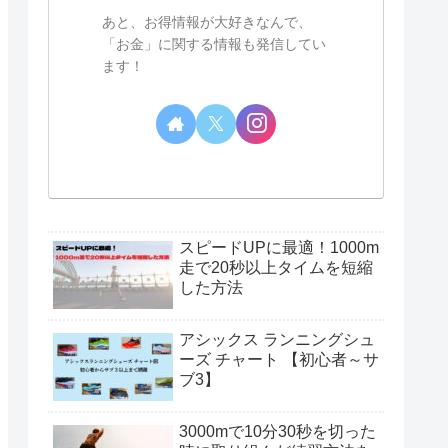
あと、お得情報が大好きなんで、
「お金」に関する情報も発信してい
ます！
スピードUPに最適！1000m
走で20秒以上タイムを短縮
した方法
アシックス ランニングシュ
ーズ チャート 【初心者～サ
ブ3】
3000mで10分30秒を切った