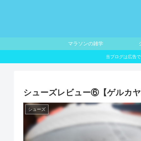
マラソンの雑学
当ブログは広告で
シューズレビュー⑥【ゲルカヤ
シューズ