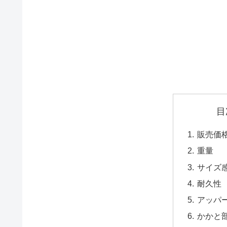
目
販売価
重量
サイズ
耐久性
アッパ
かかと