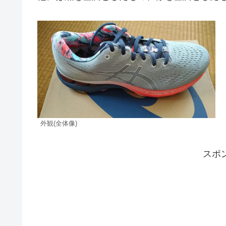
外観(全体像)
スポ