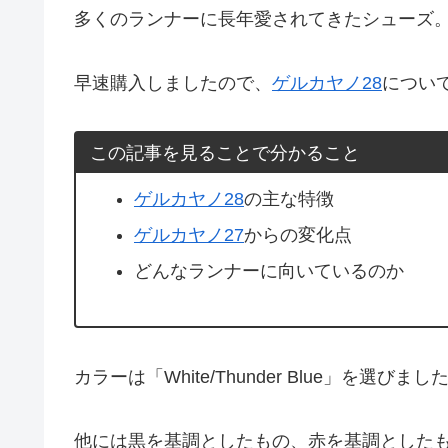
多くのランナーに長年愛されてきたシューズ
早速購入しましたので、
ゲルカヤノ28
につい
この記事を見ることで分かること
ゲルカヤノ28
の主な特徴
ゲルカヤノ27
からの変化点
どんなランナーに向いているのか
カラーは「White/Thunder Blue」を選びまし
他には黒を基調としたもの、赤を基調とした