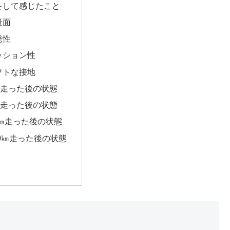
をして感じたこと
量面
発性
ッション性
フトな接地
㎞走った後の状態
㎞走った後の状態
0㎞走った後の状態
00㎞走った後の状態