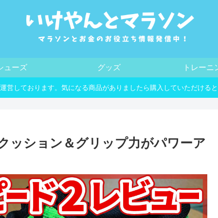
シューズ
グッズ
トレーニ
運営しております。気になる商品がありましたら購入していただけると
 クッション＆グリップ力がパワーア