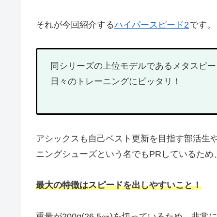
それが今回紹介する
ハイパースピード2
です。
同シリーズの上位モデルであるメタスピー
日々のトレーニングにピッタリ！
アシックスも自己ベスト更新を目指す部活生
ニングシューズという名でもPRしているため
最大の特徴はスピードを出しやすいこと！
重量が200g(26.5㎝)を切っているため、