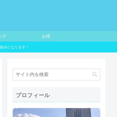
ング
お得
励みになります！
プロフィール