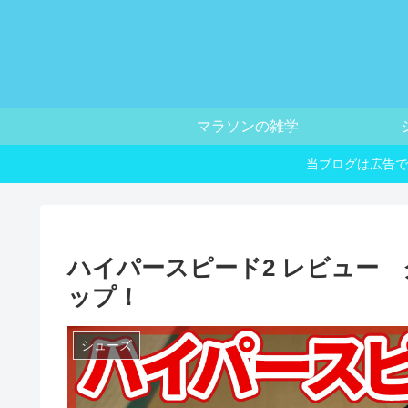
マラソンの雑学
当ブログは広告で
ハイパースピード2 レビュー
ップ！
シューズ