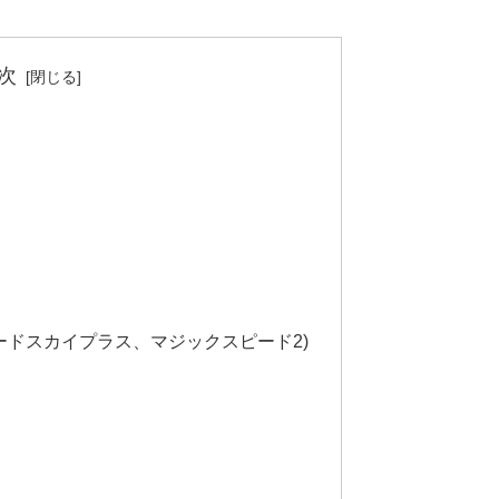
次
ードスカイプラス、マジックスピード2)