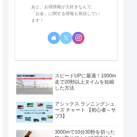
あと、お得情報が大好きなんで、
「お金」に関する情報も発信してい
ます！
スピードUPに最適！1000m
走で20秒以上タイムを短縮
した方法
アシックス ランニングシュ
ーズ チャート 【初心者～サ
ブ3】
3000mで10分30秒を切った