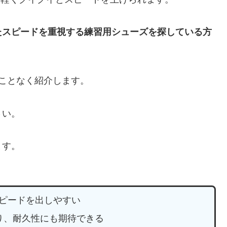
たスピードを重視する練習用シューズを探している方
ことなく紹介します。
さい。
ます。
スピードを出しやすい
り、耐久性にも期待できる