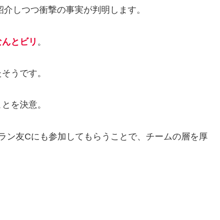
己紹介しつつ衝撃の事実が判明します。
なんとビリ
。
たそうです。
ことを決意。
ラン友Cにも参加してもらうことで、チームの層を厚