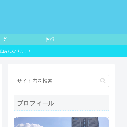
ング
お得
励みになります！
プロフィール