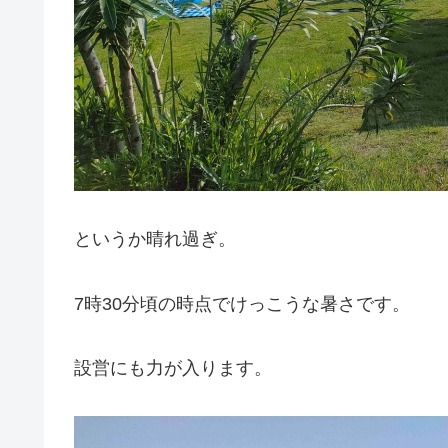
というか晴れ過ぎ。
7時30分頃の時点でけっこうな暑さです。
設営にも力が入ります。