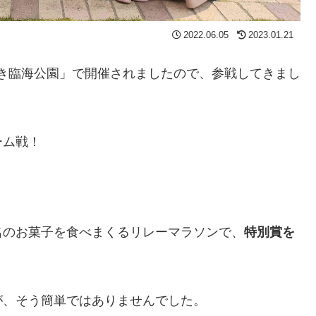
2022.06.05
2023.01.21
やざき臨海公園」で開催されましたので、参戦してきまし
ーム戦！
名のお菓子を食べまくるリレーマラソンで、
特別賞を
が、そう簡単ではありませんでした。