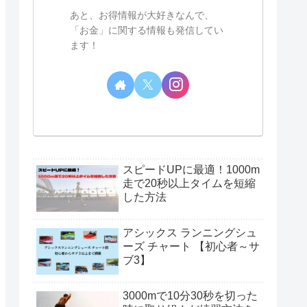
あと、お得情報が大好きなんで、
「お金」に関する情報も発信してい
ます！
スピードUPに最適！1000m
走で20秒以上タイムを短縮
した方法
アシックス ランニングシュ
ーズ チャート 【初心者～サ
ブ3】
3000mで10分30秒を切った