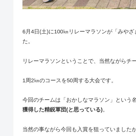
6月4日(土)に100㎞リレーマラソンが「み
た。
リレーマラソンということで、当然ながらチ
1周2㎞のコースを50周する大会です。
今回のチームは「おかしなマラソン」という
獲得した精鋭軍団(と思っている)
。
当然の事ながら今回も入賞を狙っていました