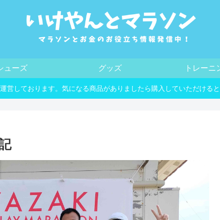
シューズ
グッズ
トレーニ
運営しております。気になる商品がありましたら購入していただけると
記