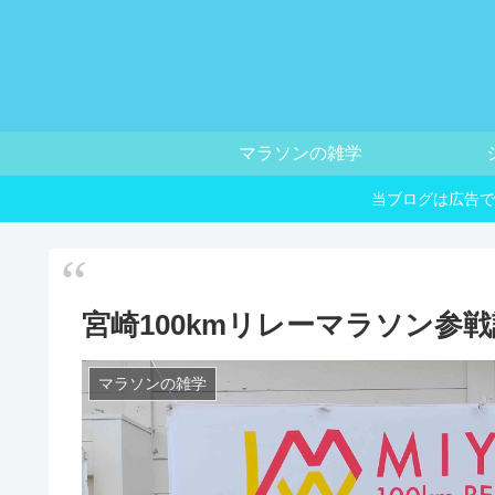
マラソンの雑学
当ブログは広告で
宮崎100kmリレーマラソン参戦
マラソンの雑学